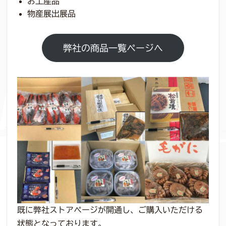
お土産品
物産展出展品
弊社の商品一覧ページへ
既に弊社ストアページが開通し、ご購入いただける
状態となっております。